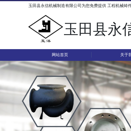
玉田县永信机械制造有限公司为您免费提供
工程机械铸
玉田县永
网站首页
关于