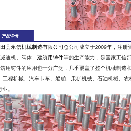
产品详情
玉田县永信机械制造有限公司
总公司成立于2009年，注册
吨减速机、阀体、
建筑用铸件
等的生产能力，是国家工信
建筑用铸件的应用也十分广泛，几乎覆盖了整个机械制造
、工程机械、汽车卡车、船舶、采矿机械、石油机械、农
行业。