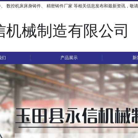
件
、
数控机床床身铸件
、
精密铸件厂家
等相关信息发布和最新资讯，敬
信机械制造有限公司
我们
产品展示
新