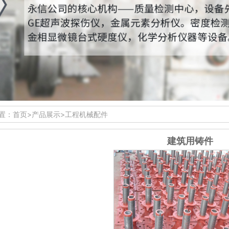
置：
首页
>
产品展示
>
工程机械配件
建筑用铸件