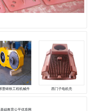
球墨铸铁工程机械件
西门子电机壳
密基础教育公平优质网