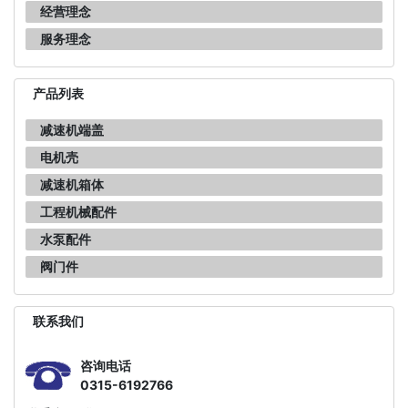
经营理念
服务理念
产品列表
减速机端盖
电机壳
减速机箱体
工程机械配件
水泵配件
阀门件
联系我们
咨询电话
0315-6192766