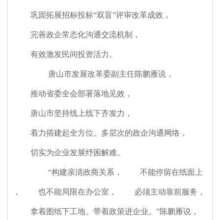
巩固拓展招标投标“双盲”评审改革成效
，
完善政企常态化沟通交流机制
，
有效激发民间投资活力。
唐山市发展改革委副主任陈鹏雁说
，
推动省委全会部署落地见效
，
唐山市坚持线上线下齐发力
，
着力搭建起全方位、多层次的政企沟通网络
，
切实为企业发展纾困解难。
“构建亲清政商关系
，
不能停留在纸面上
，
也不能局限在办公室
，
必须主动靠前服务
，
拿着图纸下工地、带着政策进企业。”陈鹏雁说
，