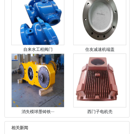
自来水工程阀门
住友减速机端盖
消失模球墨铸铁···
西门子电机壳
相关新闻