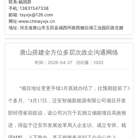
联系:杨国群
手机: 13831547338
邮箱:
tsyxjx@126.com
网址:www.chinayxjx.cn
地址: 河北省唐山市玉田县城西环路西侧后湖工业园区路北侧
唐山搭建全方位多层次政企沟通网络
时间：2026-04-27 访问量：1002
“项目地址变更手续3月底就办结了，比预期提前了3
个多月。”4月17日，迁安智储新能源有限公司项目开发
部经理崔容皓说，该公司20万千瓦独立储能项目高效推
进，得益于迁安市发展改革局入企走访、成立专班、梳
理材料、上下跑办，真正把服务送到了企业心坎上。