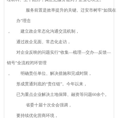
服务前置是效率提升的关键。迁安市树牢“如我在
办”理念
，
建立政企常态化沟通交流机制
，
通过政企见面、常态化走访
，
对企业反映的问题实行“收集—梳理—交办—反馈—
销号”全流程闭环管理
，
明确责任单位、解决措施和完成时限
，
形成贯通到底的“责任链”。今年以来
，
已为重点企业解决土地保障、融资等问题60余个。
省委十届十次全会强调
，
要持续优化营商环境
，