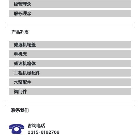
经营理念
服务理念
产品列表
减速机端盖
电机壳
减速机箱体
工程机械配件
水泵配件
阀门件
联系我们
咨询电话
0315-6192766